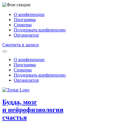
О конференции
Программа
Спикеры
Поддержать конференцию
Организатор
Смотреть в записи
О конференции
Программа
Спикеры
Поддержать конференцию
Организатор
Будда, мозг
и нейрофизиология
счастья