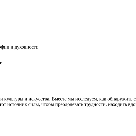
софии и духовности
е
ли культуры и искусства. Вместе мы исследуем, как обнаружить
от источник силы, чтобы преодолевать трудности, находить вдо