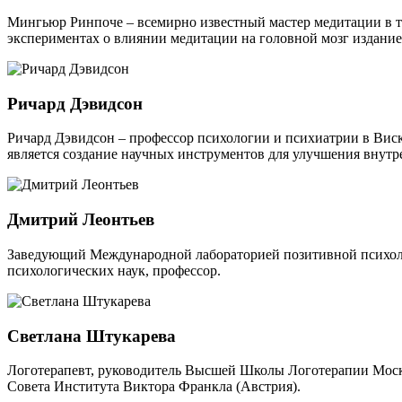
Мингьюр Ринпоче – всемирно известный мастер медитации в тра
экспериментах о влиянии медитации на головной мозг издание
Ричард Дэвидсон
Ричард Дэвидсон – профессор психологии и психиатрии в Виско
является создание научных инструментов для улучшения внутр
Дмитрий Леонтьев
Заведующий Международной лабораторией позитивной психоло
психологических наук, профессор.
Светлана Штукарева
Логотерапевт, руководитель Высшей Школы Логотерапии Моско
Совета Института Виктора Франкла (Австрия).