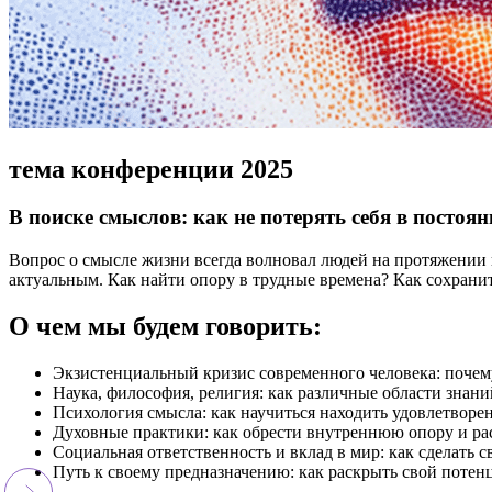
тема конференции 2025
В поиске смыслов: как не потерять себя в посто
Вопрос о смысле жизни всегда волновал людей на протяжении в
актуальным. Как найти опору в трудные времена? Как сохранит
О чем мы будем говорить:
Экзистенциальный кризис современного человека: почем
Наука, философия, религия: как различные области знан
Психология смысла: как научиться находить удовлетворен
Духовные практики: как обрести внутреннюю опору и р
Социальная ответственность и вклад в мир: как сделать 
Путь к своему предназначению: как раскрыть свой потен