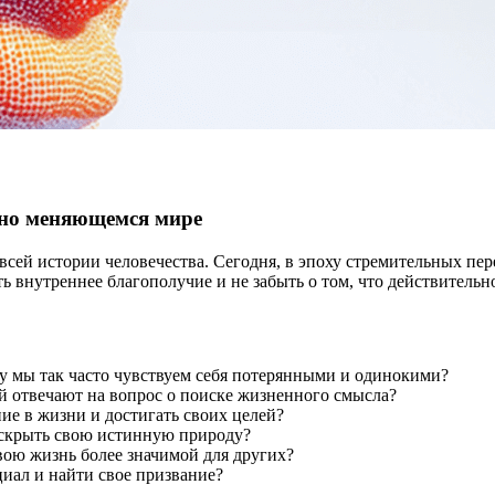
янно меняющемся мире
сей истории человечества. Сегодня, в эпоху стремительных пер
ь внутреннее благополучие и не забыть о том, что действительн
у мы так часто чувствуем себя потерянными и одинокими?
ий отвечают на вопрос о поиске жизненного смысла?
ие в жизни и достигать своих целей?
аскрыть свою истинную природу?
свою жизнь более значимой для других?
циал и найти свое призвание?