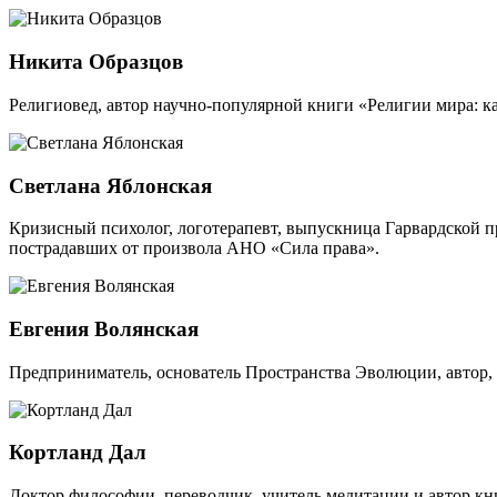
Никита Образцов
Религиовед, автор научно-популярной книги «Религии мира: к
Светлана Яблонская
Кризисный психолог, логотерапевт, выпускница Гарвардской п
пострадавших от произвола АНО «Сила права».
Евгения Волянская
Предприниматель, основатель Пространства Эволюции, автор,
Кортланд Дал
Доктор философии, переводчик, учитель медитации и автор кни