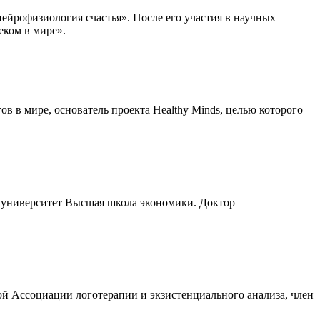
нейрофизиология счастья». После его участия в научных
еком в мире».
 в мире, основатель проекта Healthy Minds, целью которого
университет Высшая школа экономики. Доктор
 Ассоциации логотерапии и экзистенциального анализа, член